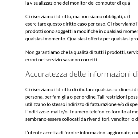
la visualizzazione del monitor del computer di qualsias
Ci riserviamo il diritto, ma non siamo obbligati, di lim
esercitare questo diritto caso per caso. Ci riserviamo il
prodotti sono soggetti a modifiche in qualsiasi momento
qualsiasi momento. Qualsiasi offerta per qualsiasi prod
Non garantiamo che la qualità di tutti i prodotti, servi
errori nel servizio saranno corretti.
Accuratezza delle informazioni d
Ci riserviamo il diritto di rifiutare qualsiasi ordine si
persona, per famiglia o per ordine. Tali restrizioni poss
utilizzano lo stesso indirizzo di fatturazione e/o di 
l’indirizzo e-mail e/o il numero telefonico fornito al mo
sembrano essere collocati da rivenditori, venditori o d
L’utente accetta di fornire informazioni aggiornate, com