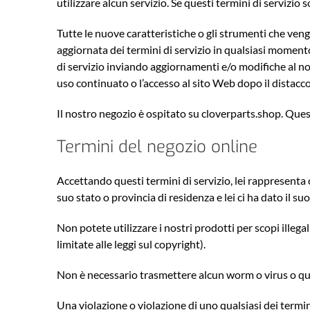
utilizzare alcun servizio. Se questi termini di servizio 
Tutte le nuove caratteristiche o gli strumenti che veng
aggiornata dei termini di servizio in qualsiasi momento 
di servizio inviando aggiornamenti e/o modifiche al no
uso continuato o l’accesso al sito Web dopo il distacco 
Il nostro negozio è ospitato su cloverparts.shop. Quest
Termini del negozio online
Accettando questi termini di servizio, lei rappresenta c
suo stato o provincia di residenza e lei ci ha dato il
Non potete utilizzare i nostri prodotti per scopi illega
limitate alle leggi sul copyright).
Non è necessario trasmettere alcun worm o virus o qual
Una violazione o violazione di uno qualsiasi dei termin