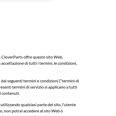
rts. CloverParts offre questo sito Web,
accettazione di tutti i termini, le condizioni,
 dai seguenti termini e condizioni (“termini di
resenti termini di servizio si applicano a tutti
i contenuti.
tilizzando qualsiasi parte del sito, l’utente
tto, non potrai accedere al sito Web o