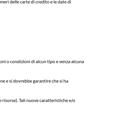
ri delle carte di credito e le date di
ioni o condizioni di alcun tipo e senza alcuna
one e si dovrebbe garantire che si ha
e risorse). Tali nuove caratteristiche e/o