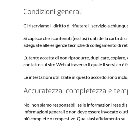
Condizioni generali
Ci riserviamo il diritto di rifiutare il servizio a chiu
Si capisce che i contenuti (esclusi i dati della carta di
adeguate alle esigenze tecniche di collegamento di reti
L’utente accetta di non riprodurre, duplicare, copiare, v
contatto sul sito Web attraverso il quale il servizio è 
Le intestazioni utilizzate in questo accordo sono incl
Accuratezza, completezza e tempe
Noi non siamo responsabili se le informazioni rese disp
informazioni generali e non deve essere invocato o uti
più complete o tempestive. Qualsiasi affidamento sul m