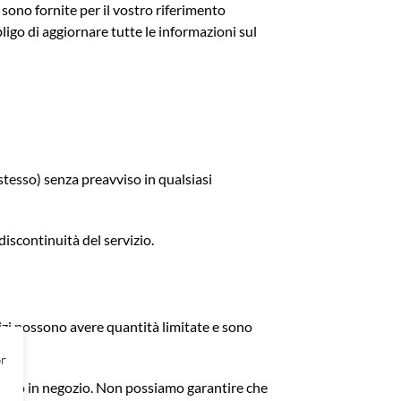
sono fornite per il vostro riferimento
ligo di aggiornare tutte le informazioni sul
 stesso) senza preavviso in qualsiasi
discontinuità del servizio.
izi possono avere quantità limitate e sono
or
paiono in negozio. Non possiamo garantire che