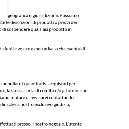
egione geografica o giurisdizione. Possiamo
tte le descrizioni di prodotti o prezzi dei
to di sospendere qualsiasi prodotto in
disferà le vostre aspettative, o che eventuali
o annullare i quantitativi acquistati per
e, la stessa carta di credito e/o gli ordini che
ssiamo tentare di avvisarvi contattando
rdini che, a nostro esclusivo giudizio,
ffettuati presso il nostro negozio. L’utente