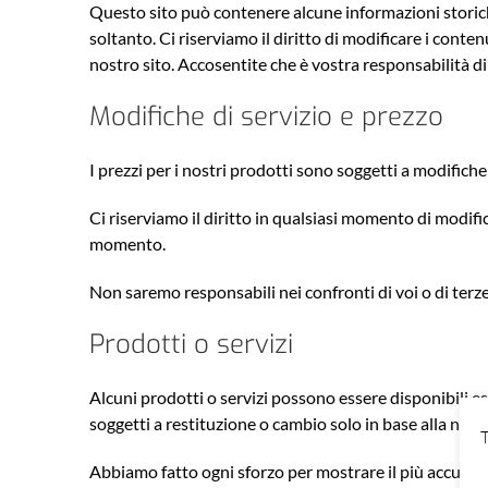
Questo sito può contenere alcune informazioni storich
soltanto. Ci riserviamo il diritto di modificare i cont
nostro sito. Accosentite che è vostra responsabilità di
Modifiche di servizio e prezzo
I prezzi per i nostri prodotti sono soggetti a modifich
Ci riserviamo il diritto in qualsiasi momento di modifi
momento.
Non saremo responsabili nei confronti di voi o di terze 
Prodotti o servizi
Alcuni prodotti o servizi possono essere disponibili e
soggetti a restituzione o cambio solo in base alla nostr
T
Abbiamo fatto ogni sforzo per mostrare il più accurat