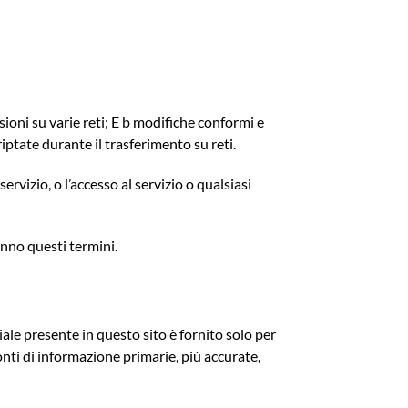
ssioni su varie reti; E b modifiche conformi e
iptate durante il trasferimento su reti.
ervizio, o l’accesso al servizio o qualsiasi
anno questi termini.
ale presente in questo sito è fornito solo per
nti di informazione primarie, più accurate,