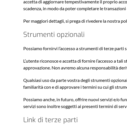
accetta di aggiornare tempestivamente il proprio accoun
scadenza, in modo da poter completare le transazioni e
Per maggiori dettagli, si prega di rivedere la nostra poli
Strumenti opzionali
Possiamo fornirvi l’accesso a strumenti di terze parti
L’utente riconosce e accetta di fornire l’accesso a tali
approvazione. Non avremo alcuna responsabilità derivan
Qualsiasi uso da parte vostra degli strumenti opzionali
familiarità con e di approvare i termini su cui gli strume
Possiamo anche, in futuro, offrire nuovi servizi e/o funz
servizi sono inoltre soggetti ai presenti termini di serv
Link di terze parti