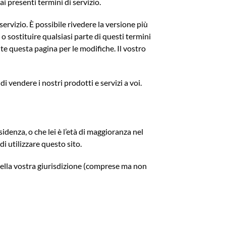
ai presenti termini di servizio.
ervizio. È possibile rivedere la versione più
o sostituire qualsiasi parte di questi termini
e questa pagina per le modifiche. Il vostro
 vendere i nostri prodotti e servizi a voi.
idenza, o che lei è l’età di maggioranza nel
i utilizzare questo sito.
gi della vostra giurisdizione (comprese ma non