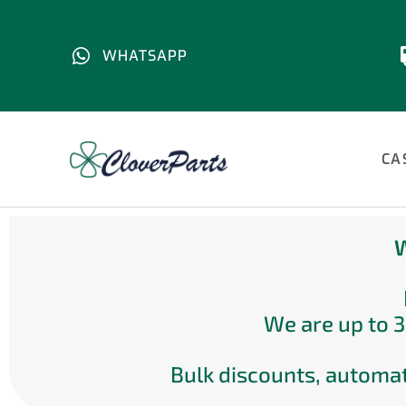
WHATSAPP
CA
W
We are up to 3
Bulk discounts, automat