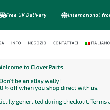
Free UK Delivery
International fr
SA
INFO
NEGOZIO
CONTATTACI
ITALIAN
elcome to CloverParts
Don't be an eBay wally!
0% off when you shop direct with us.
ically generated during checkout. Terms 